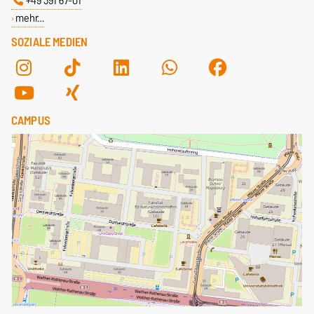
+49 391 67-01
mehr…
SOZIALE MEDIEN
CAMPUS