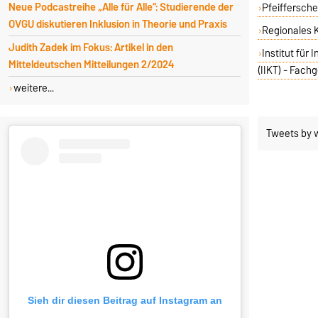
Neue Podcastreihe „Alle für Alle“: Studierende der
Pfeiffersche
OVGU diskutieren Inklusion in Theorie und Praxis
Regionales 
Judith Zadek im Fokus: Artikel in den
Institut für
Mitteldeutschen Mitteilungen 2/2024
(IIKT) - Fach
weitere...
Tweets by 
Sieh dir diesen Beitrag auf Instagram an