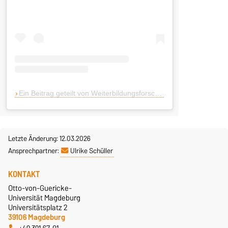
Ein Beitrag geteilt von Weiterbildungsforschung OvGU (@weiterbildungsforschung_ovgu)
Letzte Änderung: 12.03.2026
Ansprechpartner:
Ulrike Schüller
KONTAKT
Otto-von-Guericke-
Universität Magdeburg
Universitätsplatz 2
39106 Magdeburg